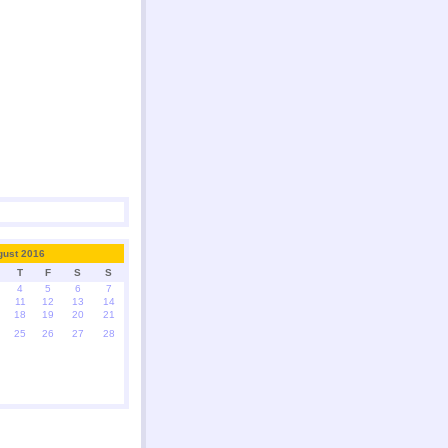
gust 2016
T
F
S
S
4
5
6
7
11
12
13
14
18
19
20
21
25
26
27
28