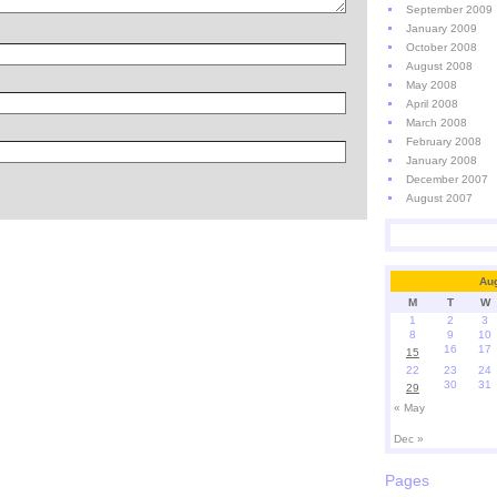
September 2009
January 2009
October 2008
August 2008
May 2008
April 2008
March 2008
February 2008
January 2008
December 2007
August 2007
Au
M
T
W
1
2
3
8
9
10
16
17
15
22
23
24
30
31
29
« May
Dec »
Pages