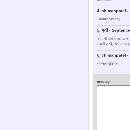
4.
chimanpatel - 
Thanks visiting.
5.
પૂર્વી - Septemb
આપની કવિતાઓ અને ગઝલ 
ગમતી નથી, તેથી તે તર
6.
chimanpatel -
આભાર પૂર્વિબેન.
message